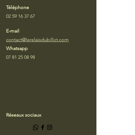
Téléphone
02 59 16 37 67
E-mail
contact@lerelaisdubillot.com
Whatsapp
07 81 25 08 98
Réseaux sociaux